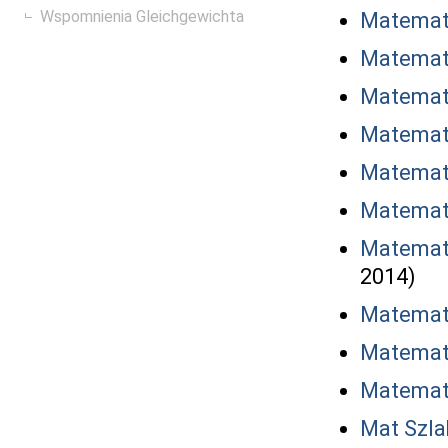
Wspomnienia Gleichgewichta
Matemat
Matemat
Matemat
Matemat
Matemat
Matematy
Matematy
2014)
Matemat
Matemat
Matematy
Mat Szlak