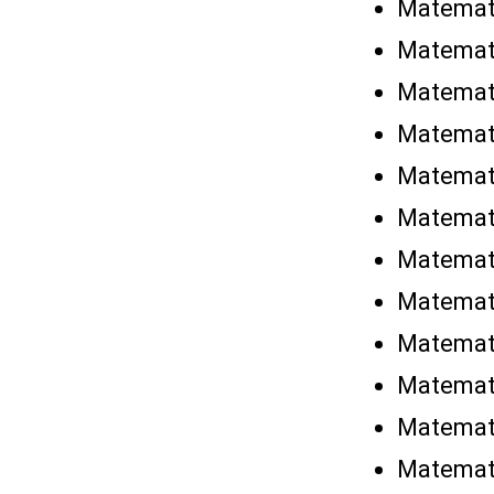
Matematy
Matematy
Matematy
Matemat
Matemat
Matemat
Matemat
Matemat
Matematy
Matematy
Matemat
Matematy