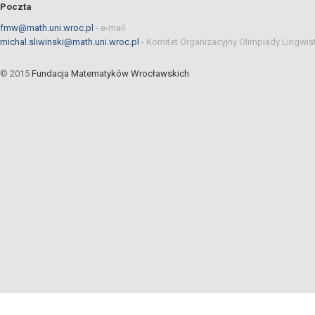
Poczta
fmw@math.uni.wroc.pl
-
e-mail
michal.sliwinski@math.uni.wroc.pl
-
Komitet Organizacyjny Olimpiady Lingwis
© 2015
Fundacja Matematyków Wrocławskich