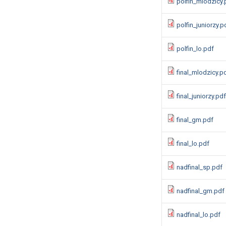
polfin_mlodzicy.
polfin_juniorzy.p
polfin_lo.pdf
final_mlodzicy.p
final_juniorzy.pdf
final_gm.pdf
final_lo.pdf
nadfinal_sp.pdf
nadfinal_gm.pdf
nadfinal_lo.pdf